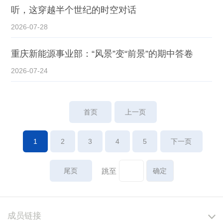
听，这穿越半个世纪的时空对话
2026-07-28
重庆新能源事业部：“风景”变“前景”的期中答卷
2026-07-24
首页
上一页
1
2
3
4
5
下一页
尾页
跳至
成员链接