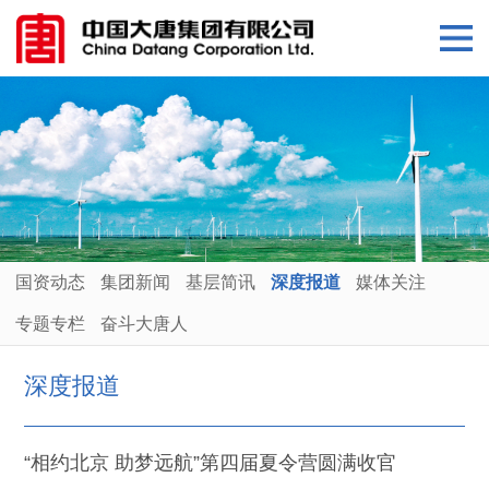
国资动态
集团新闻
基层简讯
深度报道
媒体关注
专题专栏
奋斗大唐人
深度报道
“相约北京 助梦远航”第四届夏令营圆满收官