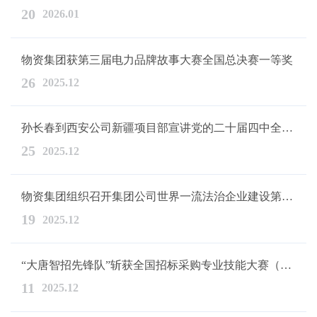
20
2026.01
物资集团获第三届电力品牌故事大赛全国总决赛一等奖
26
2025.12
孙长春到西安公司新疆项目部宣讲党的二十届四中全会精神并进行调研
25
2025.12
物资集团组织召开集团公司世界一流法治企业建设第二协作组2025年度交流活动
19
2025.12
“大唐智招先锋队”斩获全国招标采购专业技能大赛（央企组）团体赛一等奖
11
2025.12