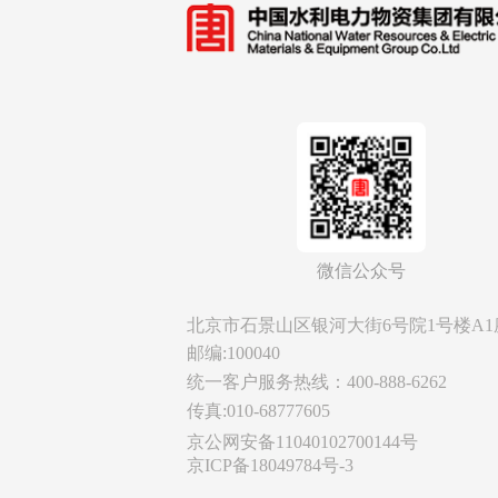
微信公众号
北京市石景山区银河大街6号院1号楼A1
邮编:100040
统一客户服务热线：400-888-6262
传真:010-68777605
京公网安备11040102700144号
京ICP备18049784号-3