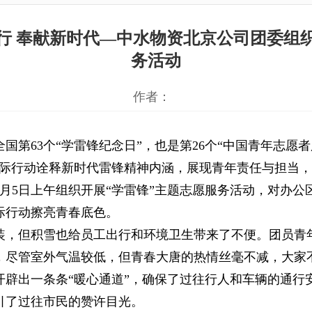
行 奉献新时代—中水物资北京公司团委组织
务活动
作者：
国第63个“学雷锋纪念日”，也是第26个“中国青年志愿
实际行动诠释新时代雷锋精神内涵，展现青年责任与担当
月5日上午组织开展“学雷锋”主题志愿服务活动，对办
际行动擦亮青春底色。
装，但积雪也给员工出行和环境卫生带来了不便。团员青
，尽管室外气温较低，但青春大唐的热情丝毫不减，大家
开辟出一条条“暖心通道”，确保了过往行人和车辆的通行
引了过往市民的赞许目光。