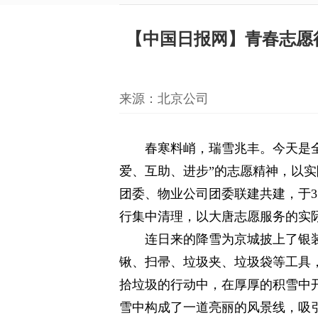
【中国日报网】青春志愿
来源：北京公司
春寒料峭，瑞雪兆丰。今天是全
爱、互助、进步”的志愿精神，以
团委、物业公司团委联建共建，于3
行集中清理，以大唐志愿服务的实
连日来的降雪为京城披上了银
锹、扫帚、垃圾夹、垃圾袋等工具
拾垃圾的行动中，在厚厚的积雪中
雪中构成了一道亮丽的风景线，吸