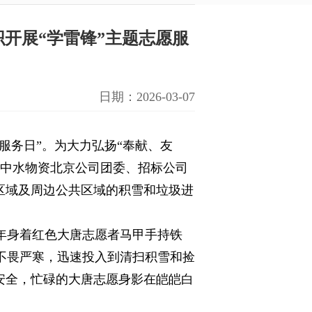
开展“学雷锋”主题志愿服
日期：2026-03-07
者服务日”。为大力弘扬“奉献、友
，中水物资北京公司团委、招标公司
公区域及周边公共区域的积雪和垃圾进
年身着红色大唐志愿者马甲手持铁
不畏严寒，迅速投入到清扫积雪和捡
安全，忙碌的大唐志愿身影在皑皑白